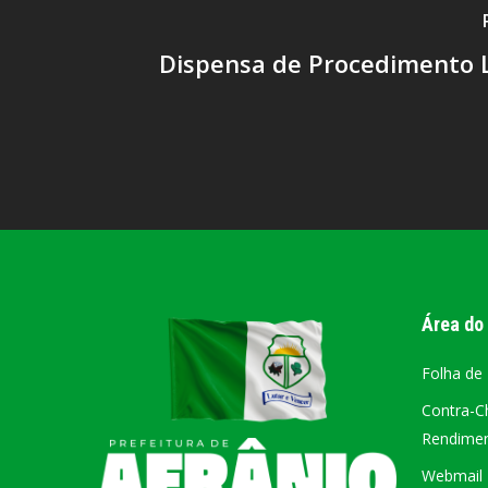
Dispensa de Procedimento L
Área do
Folha de
Contra-C
Rendiment
Webmail –