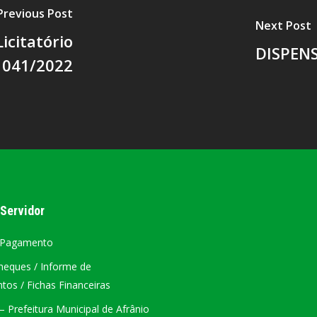
Previous Post
Next Post
icitatório
DISPENS
041/2022
 Servidor
 Pagamento
heques / Informe de
os / Fichas Financeiras
 Prefeitura Municipal de Afrânio