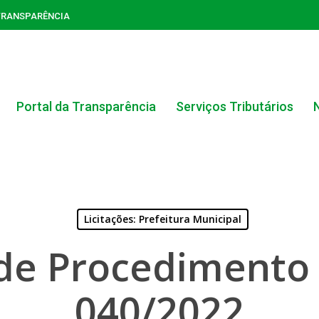
TRANSPARÊNCIA
Portal da Transparência
Serviços Tributários
Licitações: Prefeitura Municipal
ACERVO DO PORTAL DA TRANSPARÊNCIA
de Procedimento L
CARTA DE SERVIÇOS AO CIDADÃO
040/2022
PORTAL DA TRANSPARÊNCIA GERAL