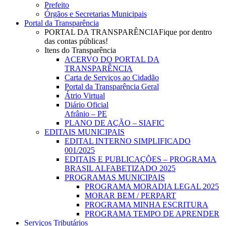
Prefeito
Órgãos e Secretarias Municipais
Portal da Transparência
PORTAL DA TRANSPARÊNCIA
Fique por dentro
das contas públicas!
Itens do Transparência
ACERVO DO PORTAL DA
TRANSPARÊNCIA
Carta de Serviços ao Cidadão
Portal da Transparência Geral
Átrio Virtual
Diário Oficial
Afrânio – PE
PLANO DE AÇÃO – SIAFIC
EDITAIS MUNICIPAIS
EDITAL INTERNO SIMPLIFICADO
001/2025
EDITAIS E PUBLICAÇÕES – PROGRAMA
BRASIL ALFABETIZADO 2025
PROGRAMAS MUNICIPAIS
PROGRAMA MORADIA LEGAL 2025
MORAR BEM / PERPART
PROGRAMA MINHA ESCRITURA
PROGRAMA TEMPO DE APRENDER
Serviços Tributários