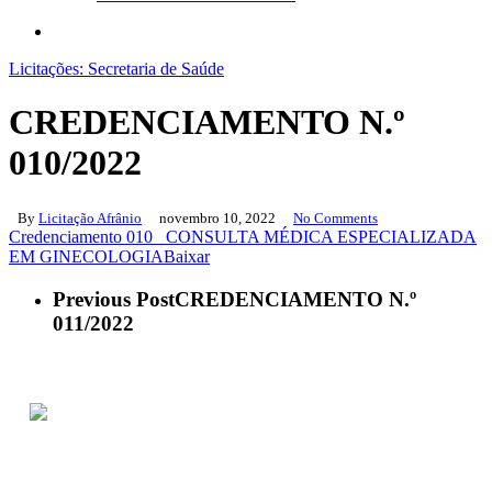
search
Licitações: Secretaria de Saúde
CREDENCIAMENTO N.º
010/2022
By
Licitação Afrânio
novembro 10, 2022
No Comments
Credenciamento 010_ CONSULTA MÉDICA ESPECIALIZADA
EM GINECOLOGIA
Baixar
Previous Post
CREDENCIAMENTO N.º
011/2022
ACESSO À INFORMAÇÃO
PORTAL DA TRANSPARÊNCIA