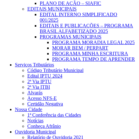
PLANO DE AÇÃO – SIAFIC
EDITAIS MUNICIPAIS
EDITAL INTERNO SIMPLIFICADO
001/2025
EDITAIS E PUBLICAÇÕES – PROGRAMA
BRASIL ALFABETIZADO 2025
PROGRAMAS MUNICIPAIS
PROGRAMA MORADIA LEGAL 2025
MORAR BEM / PERPART
PROGRAMA MINHA ESCRITURA
PROGRAMA TEMPO DE APRENDER
Serviços Tributários
Código Tributário Municipal
Edital IPTU 2024
2ª Via IPTU
2ª Via ITBI
Alvarás
Acesso NFS-E
Certidão Negativa
Nossa Cidade
1ª Conferência das Cidades
Notícias
Conheça Afrânio
Ouvidoria Municipal
Relatório de Ouvidoria 2021