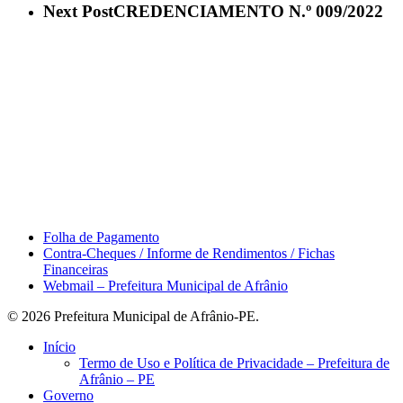
Next Post
CREDENCIAMENTO N.º 009/2022
Área do Servidor
Folha de Pagamento
Contra-Cheques / Informe de Rendimentos / Fichas
Financeiras
Webmail – Prefeitura Municipal de Afrânio
© 2026 Prefeitura Municipal de Afrânio-PE.
Close
Início
Menu
Termo de Uso e Política de Privacidade – Prefeitura de
Afrânio – PE
Governo