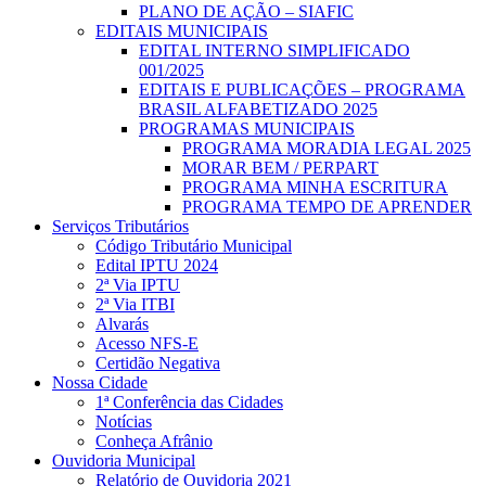
PLANO DE AÇÃO – SIAFIC
EDITAIS MUNICIPAIS
EDITAL INTERNO SIMPLIFICADO
001/2025
EDITAIS E PUBLICAÇÕES – PROGRAMA
BRASIL ALFABETIZADO 2025
PROGRAMAS MUNICIPAIS
PROGRAMA MORADIA LEGAL 2025
MORAR BEM / PERPART
PROGRAMA MINHA ESCRITURA
PROGRAMA TEMPO DE APRENDER
Serviços Tributários
Código Tributário Municipal
Edital IPTU 2024
2ª Via IPTU
2ª Via ITBI
Alvarás
Acesso NFS-E
Certidão Negativa
Nossa Cidade
1ª Conferência das Cidades
Notícias
Conheça Afrânio
Ouvidoria Municipal
Relatório de Ouvidoria 2021