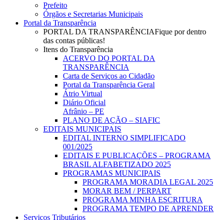
Prefeito
Órgãos e Secretarias Municipais
Portal da Transparência
PORTAL DA TRANSPARÊNCIA
Fique por dentro
das contas públicas!
Itens do Transparência
ACERVO DO PORTAL DA
TRANSPARÊNCIA
Carta de Serviços ao Cidadão
Portal da Transparência Geral
Átrio Virtual
Diário Oficial
Afrânio – PE
PLANO DE AÇÃO – SIAFIC
EDITAIS MUNICIPAIS
EDITAL INTERNO SIMPLIFICADO
001/2025
EDITAIS E PUBLICAÇÕES – PROGRAMA
BRASIL ALFABETIZADO 2025
PROGRAMAS MUNICIPAIS
PROGRAMA MORADIA LEGAL 2025
MORAR BEM / PERPART
PROGRAMA MINHA ESCRITURA
PROGRAMA TEMPO DE APRENDER
Serviços Tributários