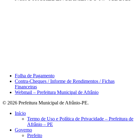
Área do Servidor
Folha de Pagamento
Contra-Cheques / Informe de Rendimentos / Fichas
Financeiras
Webmail – Prefeitura Municipal de Afrânio
© 2026 Prefeitura Municipal de Afrânio-PE.
Close
Início
Menu
Termo de Uso e Política de Privacidade – Prefeitura de
Afrânio – PE
Governo
Prefeito