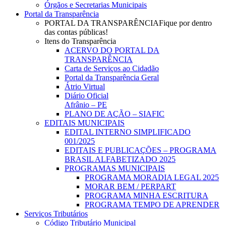
Órgãos e Secretarias Municipais
Portal da Transparência
PORTAL DA TRANSPARÊNCIA
Fique por dentro
das contas públicas!
Itens do Transparência
ACERVO DO PORTAL DA
TRANSPARÊNCIA
Carta de Serviços ao Cidadão
Portal da Transparência Geral
Átrio Virtual
Diário Oficial
Afrânio – PE
PLANO DE AÇÃO – SIAFIC
EDITAIS MUNICIPAIS
EDITAL INTERNO SIMPLIFICADO
001/2025
EDITAIS E PUBLICAÇÕES – PROGRAMA
BRASIL ALFABETIZADO 2025
PROGRAMAS MUNICIPAIS
PROGRAMA MORADIA LEGAL 2025
MORAR BEM / PERPART
PROGRAMA MINHA ESCRITURA
PROGRAMA TEMPO DE APRENDER
Serviços Tributários
Código Tributário Municipal