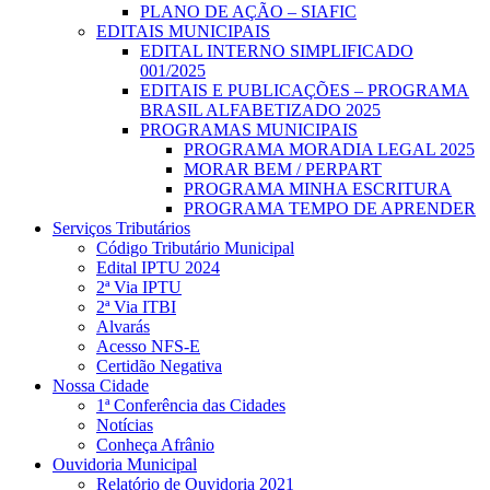
PLANO DE AÇÃO – SIAFIC
EDITAIS MUNICIPAIS
EDITAL INTERNO SIMPLIFICADO
001/2025
EDITAIS E PUBLICAÇÕES – PROGRAMA
BRASIL ALFABETIZADO 2025
PROGRAMAS MUNICIPAIS
PROGRAMA MORADIA LEGAL 2025
MORAR BEM / PERPART
PROGRAMA MINHA ESCRITURA
PROGRAMA TEMPO DE APRENDER
Serviços Tributários
Código Tributário Municipal
Edital IPTU 2024
2ª Via IPTU
2ª Via ITBI
Alvarás
Acesso NFS-E
Certidão Negativa
Nossa Cidade
1ª Conferência das Cidades
Notícias
Conheça Afrânio
Ouvidoria Municipal
Relatório de Ouvidoria 2021