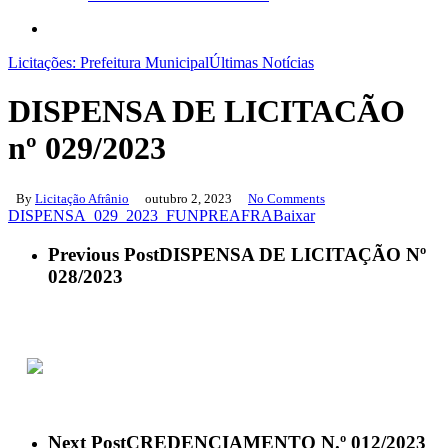
search
Licitações: Prefeitura Municipal
Últimas Notícias
DISPENSA DE LICITACÃO
nº 029/2023
By
Licitação Afrânio
outubro 2, 2023
No Comments
DISPENSA_029_2023_FUNPREAFRA
Baixar
Previous Post
DISPENSA DE LICITAÇÃO Nº
028/2023
ACESSO À INFORMAÇÃO
PORTAL DA TRANSPARÊNCIA
Next Post
CREDENCIAMENTO N.º 012/2023