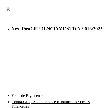
ACESSO À INFORMAÇÃO
PORTAL DA TRANSPARÊNCIA
Next Post
CREDENCIAMENTO N.º 013/2023
Área do Servidor
Folha de Pagamento
Contra-Cheques / Informe de Rendimentos / Fichas
Financeiras