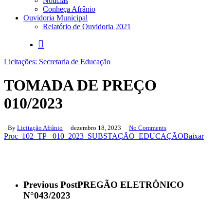
Notícias
Conheça Afrânio
Ouvidoria Municipal
Relatório de Ouvidoria 2021
search
Licitações: Secretaria de Educação
TOMADA DE PREÇO
010/2023
By
Licitação Afrânio
dezembro 18, 2023
No Comments
Proc_102_TP_ 010_2023_SUBSTAÇÃO_EDUCAÇÃO
Baixar
Previous Post
PREGÃO ELETRÔNICO
N°043/2023