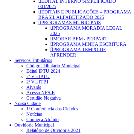
EDITAL INTERNO SIMPLIFICADO
001/2025
EDITAIS E PUBLICAÇÕES – PROGRAMA
BRASIL ALFABETIZADO 2025
PROGRAMAS MUNICIPAIS
PROGRAMA MORADIA LEGAL
2025
MORAR BEM / PERPART
PROGRAMA MINHA ESCRITURA
PROGRAMA TEMPO DE
APRENDER
Serviços Tributários
Código Tributário Municipal
Edital IPTU 2024
2ª Via IPTU
2ª Via ITBI
Alvarás
Acesso NFS-E
Certidão Negativa
Nossa Cidade
1ª Conferência das Cidades
Notícias
Conheça Afrânio
Ouvidoria Municipal
Relatório de Ouvidoria 2021