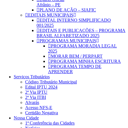
Afrânio – PE
PLANO DE AÇÃO – SIAFIC
EDITAIS MUNICIPAIS
EDITAL INTERNO SIMPLIFICADO
001/2025
EDITAIS E PUBLICAÇÕES – PROGRAMA
BRASIL ALFABETIZADO 2025
PROGRAMAS MUNICIPAIS
PROGRAMA MORADIA LEGAL
2025
MORAR BEM / PERPART
PROGRAMA MINHA ESCRITURA
PROGRAMA TEMPO DE
APRENDER
Serviços Tributários
Código Tributário Municipal
Edital IPTU 2024
2ª Via IPTU
2ª Via ITBI
Alvarás
Acesso NFS-E
Certidão Negativa
Nossa Cidade
1ª Conferência das Cidades