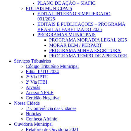
PLANO DE AÇÃO – SIAFIC
EDITAIS MUNICIPAIS
EDITAL INTERNO SIMPLIFICADO
001/2025
EDITAIS E PUBLICAÇÕES – PROGRAMA
BRASIL ALFABETIZADO 2025
PROGRAMAS MUNICIPAIS
PROGRAMA MORADIA LEGAL 2025
MORAR BEM / PERPART
PROGRAMA MINHA ESCRITURA
PROGRAMA TEMPO DE APRENDER
Serviços Tributários
Código Tributário Municipal
Edital IPTU 2024
2ª Via IPTU
2ª Via ITBI
Alvarás
Acesso NFS-E
Certidão Negativa
Nossa Cidade
1ª Conferência das Cidades
Notícias
Conheça Afrânio
Ouvidoria Municipal
Relatório de Ouvidoria 2021