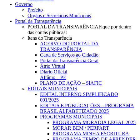
Governo
Prefeito
Órgãos e Secretarias Municipais
Portal da Transparência
PORTAL DA TRANSPARÊNCIA
Fique por dentro
das contas públicas!
Itens do Transparência
ACERVO DO PORTAL DA
TRANSPARÊNCIA
Carta de Serviços ao Cidadão
Portal da Transparência Geral
Átrio Virtual
Diário Oficial
Afrânio – PE
PLANO DE AÇÃO – SIAFIC
EDITAIS MUNICIPAIS
EDITAL INTERNO SIMPLIFICADO
001/2025
EDITAIS E PUBLICAÇÕES – PROGRAMA
BRASIL ALFABETIZADO 2025
PROGRAMAS MUNICIPAIS
PROGRAMA MORADIA LEGAL 2025
MORAR BEM / PERPART
PROGRAMA MINHA ESCRITURA
PROGRAMA TEMPO DE APRENDER