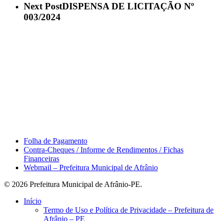
Next Post
DISPENSA DE LICITAÇÃO Nº
003/2024
Área do Servidor
Folha de Pagamento
Contra-Cheques / Informe de Rendimentos / Fichas
Financeiras
Webmail – Prefeitura Municipal de Afrânio
© 2026 Prefeitura Municipal de Afrânio-PE.
Close
Início
Menu
Termo de Uso e Política de Privacidade – Prefeitura de
Afrânio – PE