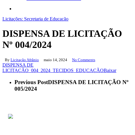
search
Licitações: Secretaria de Educação
DISPENSA DE LICITAÇÃO
Nº 004/2024
By
Licitação Afrânio
maio 14, 2024
No Comments
DISPENSA DE
LICITAÇÃO_004_2024_TECIDOS_EDUCAÇÃO
Baixar
Previous Post
DISPENSA DE LICITAÇÃO Nº
005/2024
ACESSO À INFORMAÇÃO
PORTAL DA TRANSPARÊNCIA