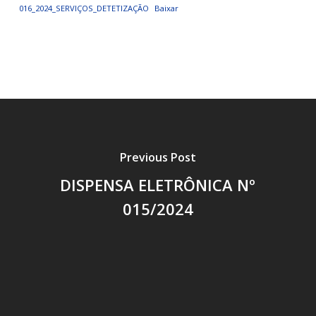
016_2024_SERVIÇOS_DETETIZAÇÃO
Baixar
Previous Post
DISPENSA ELETRÔNICA Nº
015/2024