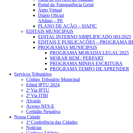
Portal da Transparência Geral
Átrio Virtual
Diário Oficial
Afrânio – PE
PLANO DE AÇÃO – SIAFIC
EDITAIS MUNICIPAIS
EDITAL INTERNO SIMPLIFICADO 001/2025
EDITAIS E PUBLICAÇÕES – PROGRAMA B
PROGRAMAS MUNICIPAIS
PROGRAMA MORADIA LEGAL 2025
MORAR BEM / PERPART
PROGRAMA MINHA ESCRITURA
PROGRAMA TEMPO DE APRENDER
Serviços Tributários
Código Tributário Municipal
Edital IPTU 2024
2ª Via IPTU
2ª Via ITBI
Alvarás
Acesso NFS-E
Certidão Negativa
Nossa Cidade
1ª Conferência das Cidades
Notícias
Conheça Afrânio