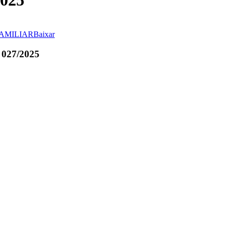
025
AMILIAR
Baixar
027/2025