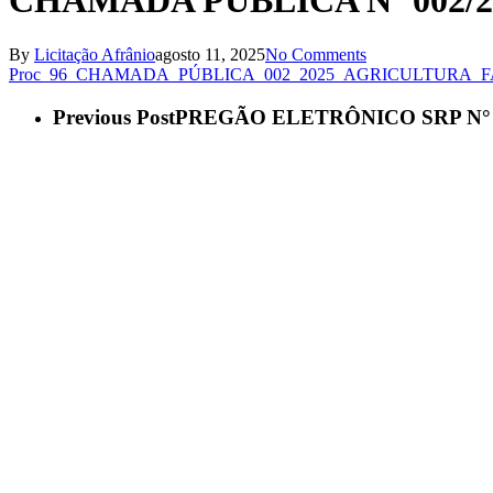
CHAMADA PÚBLICA Nº 002/2
By
Licitação Afrânio
agosto 11, 2025
No Comments
Proc_96_CHAMADA_PÚBLICA_002_2025_AGRICULTURA_F
Previous Post
PREGÃO ELETRÔNICO SRP N° 