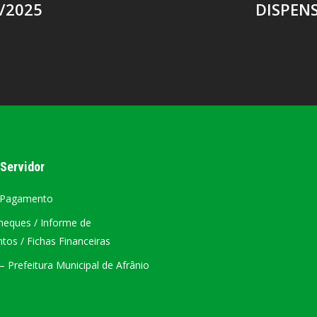
/2025
DISPENS
 Servidor
 Pagamento
heques / Informe de
os / Fichas Financeiras
 Prefeitura Municipal de Afrânio