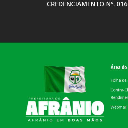
CREDENCIAMENTO Nº. 016
Área do
Folha de
Contra-C
Rendiment
Webmail –