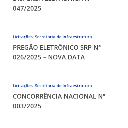
047/2025
PREGÃO
Licitações: Secretaria de Infraestrutura
ELETRÔNICO
PREGÃO ELETRÔNICO SRP N°
SRP
N°
026/2025 – NOVA DATA
026/2025
–
NOVA
CONCORRÊNCIA
DATA
Licitações: Secretaria de Infraestrutura
NACIONAL
CONCORRÊNCIA NACIONAL N°
N°
003/2025
003/2025