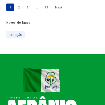
1
2
3
…
19
Next
Nuvem de Tagas
Licitação