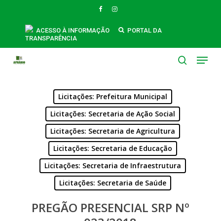
Skip
FACEBOOK
INSTAGRAM
to
main
ACESSO À INFORMAÇÃO
PORTAL DA
TRANSPARÊNCIA
content
Menu
search
Licitações: Prefeitura Municipal
Licitações: Secretaria de Ação Social
Licitações: Secretaria de Agricultura
Licitações: Secretaria de Educação
Licitações: Secretaria de Infraestrutura
Licitações: Secretaria de Saúde
PREGÃO PRESENCIAL SRP Nº