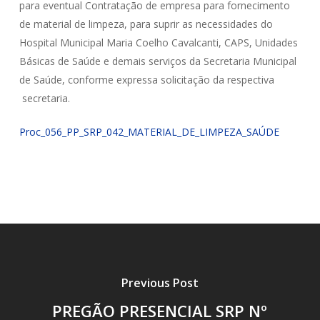
para eventual Contratação de empresa para fornecimento
de material de limpeza, para suprir as necessidades do
Hospital Municipal Maria Coelho Cavalcanti, CAPS, Unidades
Básicas de Saúde e demais serviços da Secretaria Municipal
de Saúde, conforme expressa solicitação da respectiva
secretaria.
Proc_056_PP_SRP_042_MATERIAL_DE_LIMPEZA_SAÚDE
Previous Post
PREGÃO PRESENCIAL SRP Nº