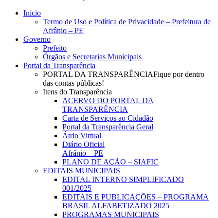
Close
Início
Menu
Termo de Uso e Política de Privacidade – Prefeitura de
Afrânio – PE
Governo
Prefeito
Órgãos e Secretarias Municipais
Portal da Transparência
PORTAL DA TRANSPARÊNCIA
Fique por dentro
das contas públicas!
Itens do Transparência
ACERVO DO PORTAL DA
TRANSPARÊNCIA
Carta de Serviços ao Cidadão
Portal da Transparência Geral
Átrio Virtual
Diário Oficial
Afrânio – PE
PLANO DE AÇÃO – SIAFIC
EDITAIS MUNICIPAIS
EDITAL INTERNO SIMPLIFICADO
001/2025
EDITAIS E PUBLICAÇÕES – PROGRAMA
BRASIL ALFABETIZADO 2025
PROGRAMAS MUNICIPAIS