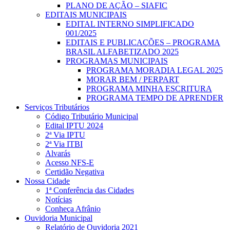
PLANO DE AÇÃO – SIAFIC
EDITAIS MUNICIPAIS
EDITAL INTERNO SIMPLIFICADO
001/2025
EDITAIS E PUBLICAÇÕES – PROGRAMA
BRASIL ALFABETIZADO 2025
PROGRAMAS MUNICIPAIS
PROGRAMA MORADIA LEGAL 2025
MORAR BEM / PERPART
PROGRAMA MINHA ESCRITURA
PROGRAMA TEMPO DE APRENDER
Serviços Tributários
Código Tributário Municipal
Edital IPTU 2024
2ª Via IPTU
2ª Via ITBI
Alvarás
Acesso NFS-E
Certidão Negativa
Nossa Cidade
1ª Conferência das Cidades
Notícias
Conheça Afrânio
Ouvidoria Municipal
Relatório de Ouvidoria 2021