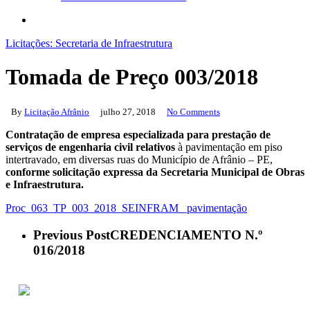
search
Licitações: Secretaria de Infraestrutura
Tomada de Preço 003/2018
By
Licitação Afrânio
julho 27, 2018
No Comments
Contratação de empresa especializada para prestação de
serviços de engenharia civil relativos
à pavimentação em piso
intertravado, em diversas ruas do Município de Afrânio – PE,
conforme solicitação expressa da Secretaria Municipal de Obras
e Infraestrutura.
Proc_063_TP_003_2018_SEINFRAM_ pavimentação
Previous Post
CREDENCIAMENTO N.º
016/2018
ACESSO À INFORMAÇÃO
PORTAL DA TRANSPARÊNCIA