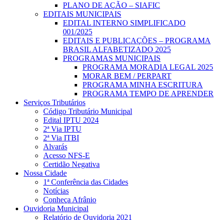
PLANO DE AÇÃO – SIAFIC
EDITAIS MUNICIPAIS
EDITAL INTERNO SIMPLIFICADO
001/2025
EDITAIS E PUBLICAÇÕES – PROGRAMA
BRASIL ALFABETIZADO 2025
PROGRAMAS MUNICIPAIS
PROGRAMA MORADIA LEGAL 2025
MORAR BEM / PERPART
PROGRAMA MINHA ESCRITURA
PROGRAMA TEMPO DE APRENDER
Serviços Tributários
Código Tributário Municipal
Edital IPTU 2024
2ª Via IPTU
2ª Via ITBI
Alvarás
Acesso NFS-E
Certidão Negativa
Nossa Cidade
1ª Conferência das Cidades
Notícias
Conheça Afrânio
Ouvidoria Municipal
Relatório de Ouvidoria 2021