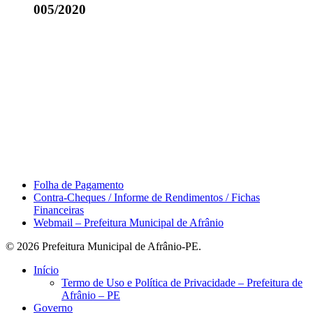
005/2020
Área do Servidor
Folha de Pagamento
Contra-Cheques / Informe de Rendimentos / Fichas
Financeiras
Webmail – Prefeitura Municipal de Afrânio
© 2026 Prefeitura Municipal de Afrânio-PE.
Close
Início
Menu
Termo de Uso e Política de Privacidade – Prefeitura de
Afrânio – PE
Governo