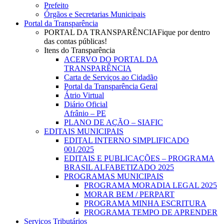
Prefeito
Órgãos e Secretarias Municipais
Portal da Transparência
PORTAL DA TRANSPARÊNCIA
Fique por dentro
das contas públicas!
Itens do Transparência
ACERVO DO PORTAL DA
TRANSPARÊNCIA
Carta de Serviços ao Cidadão
Portal da Transparência Geral
Átrio Virtual
Diário Oficial
Afrânio – PE
PLANO DE AÇÃO – SIAFIC
EDITAIS MUNICIPAIS
EDITAL INTERNO SIMPLIFICADO
001/2025
EDITAIS E PUBLICAÇÕES – PROGRAMA
BRASIL ALFABETIZADO 2025
PROGRAMAS MUNICIPAIS
PROGRAMA MORADIA LEGAL 2025
MORAR BEM / PERPART
PROGRAMA MINHA ESCRITURA
PROGRAMA TEMPO DE APRENDER
Serviços Tributários