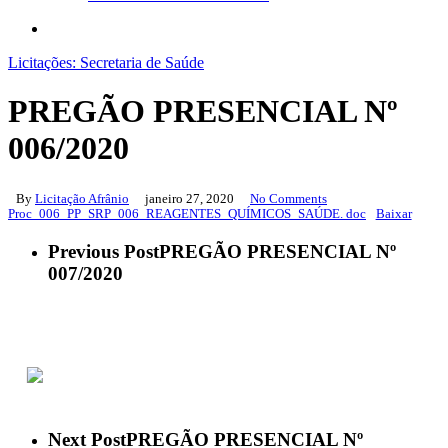
search
Licitações: Secretaria de Saúde
PREGÃO PRESENCIAL Nº
006/2020
By
Licitação Afrânio
janeiro 27, 2020
No Comments
Proc_006_PP_SRP_006_REAGENTES_QUÍMICOS_SAÚDE. doc
Baixar
Previous Post
PREGÃO PRESENCIAL Nº
007/2020
ACESSO À INFORMAÇÃO
PORTAL DA TRANSPARÊNCIA
Next Post
PREGÃO PRESENCIAL Nº