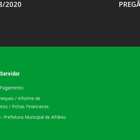
8/2020
PREGÃ
 Servidor
 Pagamento
heques / Informe de
os / Fichas Financeiras
 Prefeitura Municipal de Afrânio