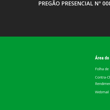
PREGÃO PRESENCIAL Nº 00
Área do
Folha de
Contra-C
Rendiment
Webmail –