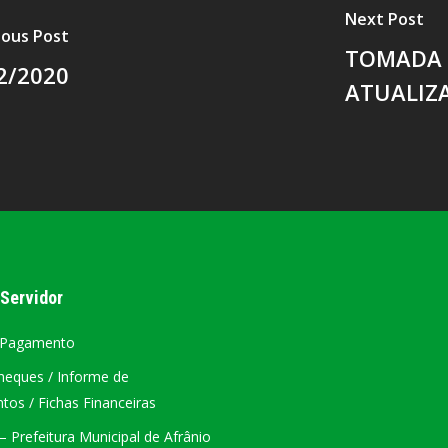
Next Post
ious Post
TOMADA D
2/2020
ATUALIZ
 Servidor
 Pagamento
heques / Informe de
os / Fichas Financeiras
 Prefeitura Municipal de Afrânio