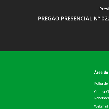
Prev
PREGÃO PRESENCIAL Nº 02
Área do
Folha de
Contra-C
Rendiment
Webmail –