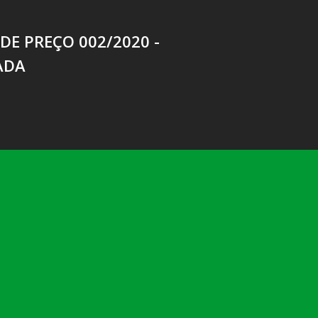
E PREÇO 002/2020 -
ADA