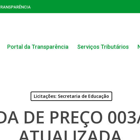
TRANSPARÊNCIA
Portal da Transparência
Serviços Tributários
Licitações: Secretaria de Educação
A DE PREÇO 003/
ACERVO DO PORTAL DA TRANSPARÊNCIA
ATUALIZADA
CARTA DE SERVIÇOS AO CIDADÃO