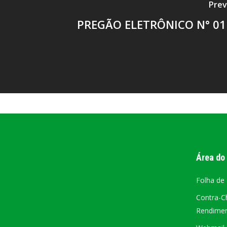
Prev
PREGÃO ELETRÔNICO N° 01
Área do
Folha de
Contra-C
Rendiment