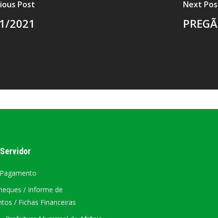
ious Post
Next Pos
1/2021
PREGÃ
 Servidor
 Pagamento
heques / Informe de
os / Fichas Financeiras