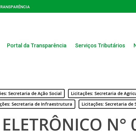
TRANSPARÊNCIA
Portal da Transparência
Serviços Tributários
ões: Secretaria de Ação Social
Licitações: Secretaria de Agric
ações: Secretaria de Infraestrutura
Licitações: Secretaria de
ACERVO DO PORTAL DA TRANSPARÊNCIA
ELETRÔNICO N° 
CARTA DE SERVIÇOS AO CIDADÃO