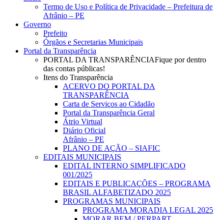
Menu
Termo de Uso e Política de Privacidade – Prefeitura de
Afrânio – PE
Governo
Prefeito
Órgãos e Secretarias Municipais
Portal da Transparência
PORTAL DA TRANSPARÊNCIA
Fique por dentro
das contas públicas!
Itens do Transparência
ACERVO DO PORTAL DA
TRANSPARÊNCIA
Carta de Serviços ao Cidadão
Portal da Transparência Geral
Átrio Virtual
Diário Oficial
Afrânio – PE
PLANO DE AÇÃO – SIAFIC
EDITAIS MUNICIPAIS
EDITAL INTERNO SIMPLIFICADO
001/2025
EDITAIS E PUBLICAÇÕES – PROGRAMA
BRASIL ALFABETIZADO 2025
PROGRAMAS MUNICIPAIS
PROGRAMA MORADIA LEGAL 2025
MORAR BEM / PERPART