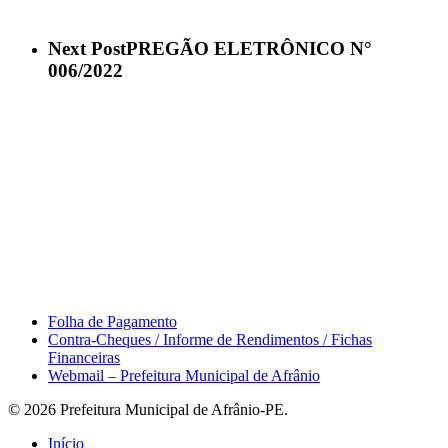
Next Post
PREGÃO ELETRÔNICO N°
006/2022
Área do Servidor
Folha de Pagamento
Contra-Cheques / Informe de Rendimentos / Fichas
Financeiras
Webmail – Prefeitura Municipal de Afrânio
© 2026 Prefeitura Municipal de Afrânio-PE.
Close
Início