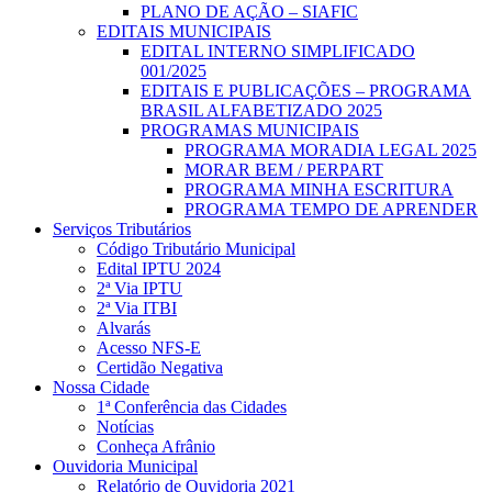
PLANO DE AÇÃO – SIAFIC
EDITAIS MUNICIPAIS
EDITAL INTERNO SIMPLIFICADO
001/2025
EDITAIS E PUBLICAÇÕES – PROGRAMA
BRASIL ALFABETIZADO 2025
PROGRAMAS MUNICIPAIS
PROGRAMA MORADIA LEGAL 2025
MORAR BEM / PERPART
PROGRAMA MINHA ESCRITURA
PROGRAMA TEMPO DE APRENDER
Serviços Tributários
Código Tributário Municipal
Edital IPTU 2024
2ª Via IPTU
2ª Via ITBI
Alvarás
Acesso NFS-E
Certidão Negativa
Nossa Cidade
1ª Conferência das Cidades
Notícias
Conheça Afrânio
Ouvidoria Municipal
Relatório de Ouvidoria 2021