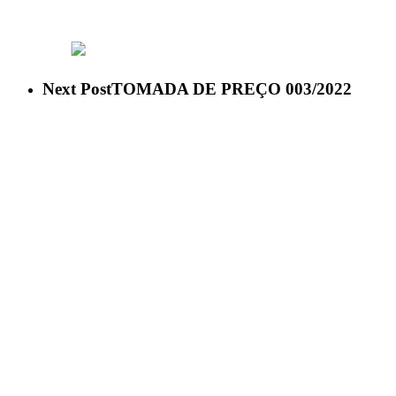
ACESSO À INFORMAÇÃO
PORTAL DA TRANSPARÊNCI
Next Post
TOMADA DE PREÇO 003/2022