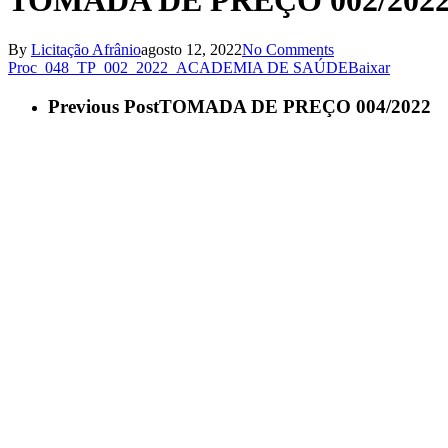
TOMADA DE PREÇO 002/202
By
Licitação Afrânio
agosto 12, 2022
No Comments
Proc_048_TP_002_2022_ACADEMIA DE SAÚDE
Baixar
Previous Post
TOMADA DE PREÇO 004/2022