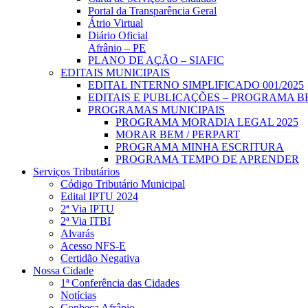
Portal da Transparência Geral
Átrio Virtual
Diário Oficial
Afrânio – PE
PLANO DE AÇÃO – SIAFIC
EDITAIS MUNICIPAIS
EDITAL INTERNO SIMPLIFICADO 001/2025
EDITAIS E PUBLICAÇÕES – PROGRAMA B
PROGRAMAS MUNICIPAIS
PROGRAMA MORADIA LEGAL 2025
MORAR BEM / PERPART
PROGRAMA MINHA ESCRITURA
PROGRAMA TEMPO DE APRENDER
Serviços Tributários
Código Tributário Municipal
Edital IPTU 2024
2ª Via IPTU
2ª Via ITBI
Alvarás
Acesso NFS-E
Certidão Negativa
Nossa Cidade
1ª Conferência das Cidades
Notícias
Conheça Afrânio