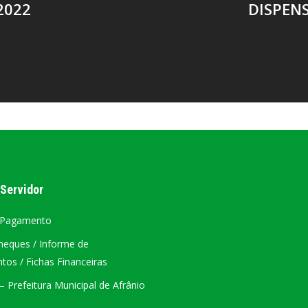
2022
DISPENS
 Servidor
 Pagamento
heques / Informe de
os / Fichas Financeiras
 Prefeitura Municipal de Afrânio