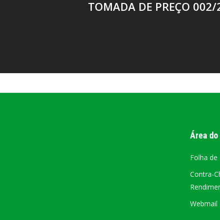
TOMADA DE PREÇO 002/
Área do
Folha de
Contra-C
Rendiment
Webmail –