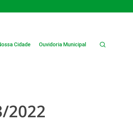
search
Nossa Cidade
Ouvidoria Municipal
/2022
EDITAL INTERNO SIMPLIFICADO 001/2025
EDITAIS E PUBLICAÇÕES – PROGRAMA BRASIL