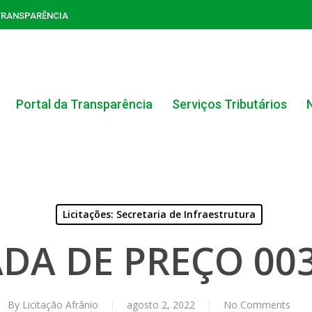
TRANSPARÊNCIA
Portal da Transparência
Serviços Tributários
Licitações: Secretaria de Infraestrutura
DA DE PREÇO 003
ACERVO DO PORTAL DA TRANSPARÊNCIA
CARTA DE SERVIÇOS AO CIDADÃO
By
Licitação Afrânio
agosto 2, 2022
No Comments