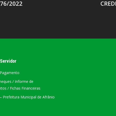
076/2022
CRED
 Servidor
 Pagamento
heques / Informe de
os / Fichas Financeiras
 Prefeitura Municipal de Afrânio