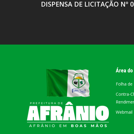
DISPENSA DE LICITAÇÃO Nº 
Área do
Folha de
Contra-C
Rendiment
Webmail –