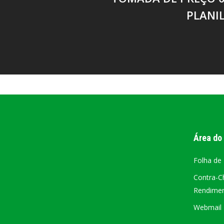
PLANIL
Área do
Folha de
Contra-C
Rendiment
Webmail –