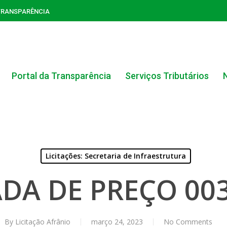
TRANSPARÊNCIA
Portal da Transparência
Serviços Tributários
Licitações: Secretaria de Infraestrutura
DA DE PREÇO 003
ACERVO DO PORTAL DA TRANSPARÊNCIA
CARTA DE SERVIÇOS AO CIDADÃO
By
Licitação Afrânio
março 24, 2023
No Comments