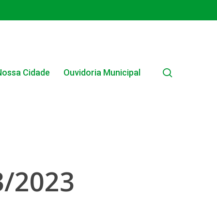
search
Nossa Cidade
Ouvidoria Municipal
/2023
EDITAL INTERNO SIMPLIFICADO 001/2025
EDITAIS E PUBLICAÇÕES – PROGRAMA BRASIL