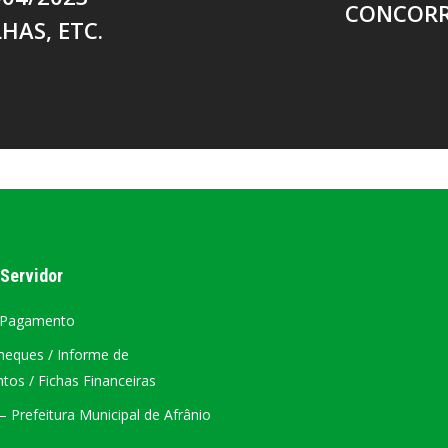
CONCORR
HAS, ETC.
 Servidor
 Pagamento
heques / Informe de
os / Fichas Financeiras
 Prefeitura Municipal de Afrânio