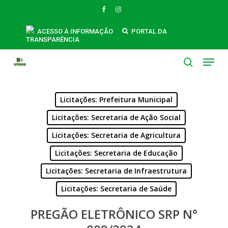
Skip
FACEBOOK
INSTAGRAM
to
main
ACESSO À INFORMAÇÃO
PORTAL DA
TRANSPARÊNCIA
content
Menu
search
Licitações: Prefeitura Municipal
Licitações: Secretaria de Ação Social
Licitações: Secretaria de Agricultura
Licitações: Secretaria de Educação
Licitações: Secretaria de Infraestrutura
Licitações: Secretaria de Saúde
PREGÃO ELETRÔNICO SRP N°