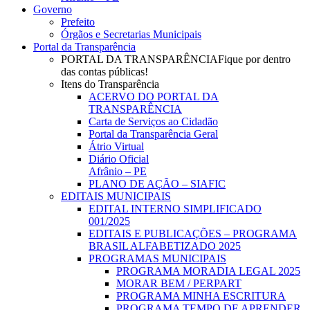
Governo
Prefeito
Órgãos e Secretarias Municipais
Portal da Transparência
PORTAL DA TRANSPARÊNCIA
Fique por dentro
das contas públicas!
Itens do Transparência
ACERVO DO PORTAL DA
TRANSPARÊNCIA
Carta de Serviços ao Cidadão
Portal da Transparência Geral
Átrio Virtual
Diário Oficial
Afrânio – PE
PLANO DE AÇÃO – SIAFIC
EDITAIS MUNICIPAIS
EDITAL INTERNO SIMPLIFICADO
001/2025
EDITAIS E PUBLICAÇÕES – PROGRAMA
BRASIL ALFABETIZADO 2025
PROGRAMAS MUNICIPAIS
PROGRAMA MORADIA LEGAL 2025
MORAR BEM / PERPART
PROGRAMA MINHA ESCRITURA
PROGRAMA TEMPO DE APRENDER