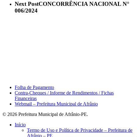
Next Post
CONCORRÊNCIA NACIONAL N°
006/2024
Área do Servidor
Folha de Pagamento
Contra-Cheques / Informe de Rendimentos / Fichas
Financeiras
Webmail – Prefeitura Municipal de Afrânio
© 2026 Prefeitura Municipal de Afrânio-PE.
Close
Início
Menu
Termo de Uso e Política de Privacidade – Prefeitura de
Afrânio – PE