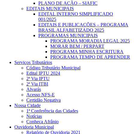
PLANO DE AÇÃO – SIAFIC
EDITAIS MUNICIPAIS
EDITAL INTERNO SIMPLIFICADO
001/2025
EDITAIS E PUBLICAÇÕES – PROGRAMA
BRASIL ALFABETIZADO 2025
PROGRAMAS MUNICIPAIS
PROGRAMA MORADIA LEGAL 2025
MORAR BEM / PERPART
PROGRAMA MINHA ESCRITURA
PROGRAMA TEMPO DE APRENDER
Serviços Tributários
Código Tributário Municipal
Edital IPTU 2024
2ª Via IPTU
2ª Via ITBI
Alvarás
Acesso NFS-E
Certidão Negativa
Nossa Cidade
1ª Conferência das Cidades
Notícias
Conheça Afrânio
Ouvidoria Municipal
Relatório de Ouvidoria 2021