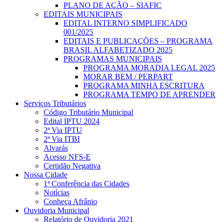
PLANO DE AÇÃO – SIAFIC
EDITAIS MUNICIPAIS
EDITAL INTERNO SIMPLIFICADO
001/2025
EDITAIS E PUBLICAÇÕES – PROGRAMA
BRASIL ALFABETIZADO 2025
PROGRAMAS MUNICIPAIS
PROGRAMA MORADIA LEGAL 2025
MORAR BEM / PERPART
PROGRAMA MINHA ESCRITURA
PROGRAMA TEMPO DE APRENDER
Serviços Tributários
Código Tributário Municipal
Edital IPTU 2024
2ª Via IPTU
2ª Via ITBI
Alvarás
Acesso NFS-E
Certidão Negativa
Nossa Cidade
1ª Conferência das Cidades
Notícias
Conheça Afrânio
Ouvidoria Municipal
Relatório de Ouvidoria 2021