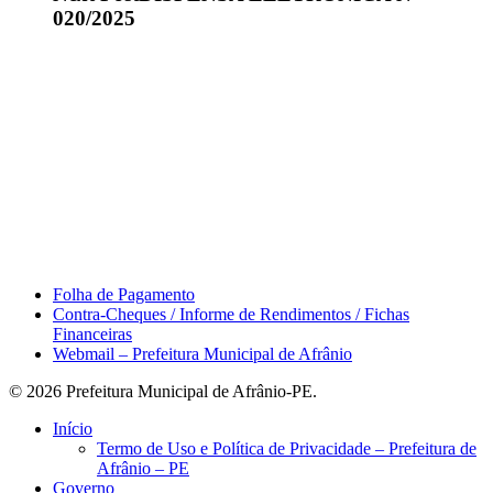
020/2025
Área do Servidor
Folha de Pagamento
Contra-Cheques / Informe de Rendimentos / Fichas
Financeiras
Webmail – Prefeitura Municipal de Afrânio
© 2026 Prefeitura Municipal de Afrânio-PE.
Close
Início
Menu
Termo de Uso e Política de Privacidade – Prefeitura de
Afrânio – PE
Governo