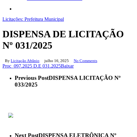
search
Licitações: Prefeitura Municipal
DISPENSA DE LICITAÇÃO
Nº 031/2025
By
Licitação Afrânio
julho 16, 2025
No Comments
Proc_097.2025 D.E 031.2025
Baixar
Previous Post
DISPENSA LICITAÇÃO Nº
033/2025
ACESSO À INFORMAÇÃO
PORTAL DA TRANSPARÊNCIA
Next Post
DISPENSA ELETRÔNICA Nº