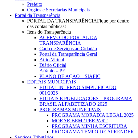
Prefeito
Órgãos e Secretarias Municipais
Portal da Transparência
PORTAL DA TRANSPARÊNCIA
Fique por dentro
das contas públicas!
Itens do Transparência
ACERVO DO PORTAL DA
TRANSPARÊNCIA
Carta de Serviços ao Cidadão
Portal da Transparência Geral
Átrio Virtual
Diário Oficial
Afrânio – PE
PLANO DE AÇÃO – SIAFIC
EDITAIS MUNICIPAIS
EDITAL INTERNO SIMPLIFICADO
001/2025
EDITAIS E PUBLICAÇÕES – PROGRAMA
BRASIL ALFABETIZADO 2025
PROGRAMAS MUNICIPAIS
PROGRAMA MORADIA LEGAL 2025
MORAR BEM / PERPART
PROGRAMA MINHA ESCRITURA
PROGRAMA TEMPO DE APRENDER
Serviços Tributários