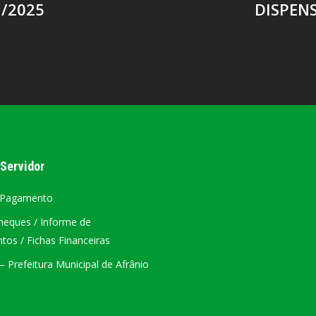
/2025
DISPENS
 Servidor
 Pagamento
heques / Informe de
os / Fichas Financeiras
 Prefeitura Municipal de Afrânio