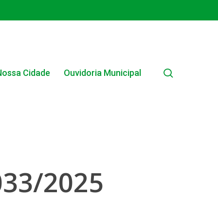
search
Nossa Cidade
Ouvidoria Municipal
033/2025
EDITAL INTERNO SIMPLIFICADO 001/2025
EDITAIS E PUBLICAÇÕES – PROGRAMA BRASIL