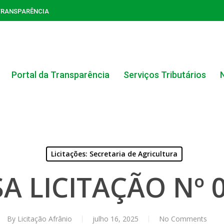
TRANSPARÊNCIA
Portal da Transparência
Serviços Tributários
Licitações: Secretaria de Agricultura
A LICITAÇÃO Nº 
ACERVO DO PORTAL DA TRANSPARÊNCIA
CARTA DE SERVIÇOS AO CIDADÃO
By
Licitação Afrânio
julho 16, 2025
No Comments