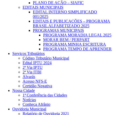
PLANO DE AÇÃO – SIAFIC
EDITAIS MUNICIPAIS
EDITAL INTERNO SIMPLIFICADO
001/2025
EDITAIS E PUBLICAÇÕES – PROGRAMA
BRASIL ALFABETIZADO 2025
PROGRAMAS MUNICIPAIS
PROGRAMA MORADIA LEGAL 2025
MORAR BEM / PERPART
PROGRAMA MINHA ESCRITURA
PROGRAMA TEMPO DE APRENDER
Serviços Tributários
Código Tributário Municipal
Edital IPTU 2024
2ª Via IPTU
2ª Via ITBI
Alvarás
Acesso NFS-E
Certidão Negativa
Nossa Cidade
1ª Conferência das Cidades
Notícias
Conheça Afrânio
Ouvidoria Municipal
Relatório de Ouvidoria 2021