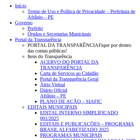
Close
Início
Menu
Termo de Uso e Política de Privacidade – Prefeitura de
Afrânio – PE
Governo
Prefeito
Órgãos e Secretarias Municipais
Portal da Transparência
PORTAL DA TRANSPARÊNCIA
Fique por dentro
das contas públicas!
Itens do Transparência
ACERVO DO PORTAL DA
TRANSPARÊNCIA
Carta de Serviços ao Cidadão
Portal da Transparência Geral
Átrio Virtual
Diário Oficial
Afrânio – PE
PLANO DE AÇÃO – SIAFIC
EDITAIS MUNICIPAIS
EDITAL INTERNO SIMPLIFICADO
001/2025
EDITAIS E PUBLICAÇÕES – PROGRAMA
BRASIL ALFABETIZADO 2025
PROGRAMAS MUNICIPAIS