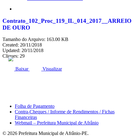
search
Contrato_102_Proc_119_IL_014_2017__ARREIO
DE OURO
Tamanho do Arquivo: 163.00 KB
Created: 20/11/2018
Updated: 20/11/2018
Cliques: 29
ACESSO À INFORMAÇÃO
PORTAL DA TRANSPARÊNCIA
Baixar
Visualizar
Área do Servidor
Folha de Pagamento
Contra-Cheques / Informe de Rendimentos / Fichas
Financeiras
Webmail – Prefeitura Municipal de Afrânio
© 2026 Prefeitura Municipal de Afrânio-PE.