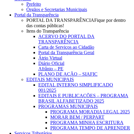
Prefeito
Órgãos e Secretarias Municipais
Portal da Transparência
PORTAL DA TRANSPARÊNCIA
Fique por dentro
das contas públicas!
Itens do Transparência
ACERVO DO PORTAL DA
TRANSPARÊNCIA
Carta de Serviços ao Cidadão
Portal da Transparência Geral
Átrio Virtual
Diário Oficial
Afrânio – PE
PLANO DE AÇÃO – SIAFIC
EDITAIS MUNICIPAIS
EDITAL INTERNO SIMPLIFICADO
001/2025
EDITAIS E PUBLICAÇÕES – PROGRAMA
BRASIL ALFABETIZADO 2025
PROGRAMAS MUNICIPAIS
PROGRAMA MORADIA LEGAL 2025
MORAR BEM / PERPART
PROGRAMA MINHA ESCRITURA
PROGRAMA TEMPO DE APRENDER
Serviços Tributários