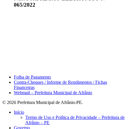
065/2022
Área do Servidor
Folha de Pagamento
Contra-Cheques / Informe de Rendimentos / Fichas
Financeiras
Webmail – Prefeitura Municipal de Afrânio
© 2026 Prefeitura Municipal de Afrânio-PE.
Close
Início
Menu
Termo de Uso e Política de Privacidade – Prefeitura de
Afrânio – PE
Governo