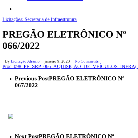
search
Licitações: Secretaria de Infraestrutura
PREGÃO ELETRÔNICO Nº
066/2022
By
Licitação Afrânio
janeiro 9, 2023
No Comments
Proc_098_PE_SRP_066_AQUISIÇÃO_DE_VEÍCULOS_INFRA(
Previous Post
PREGÃO ELETRÔNICO Nº
067/2022
ACESSO À INFORMAÇÃO
PORTAL DA TRANSPARÊNCIA
Next Post
PREGÃO ELETRÔNICO Nº