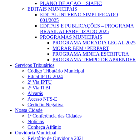
PLANO DE AÇÃO – SIAFIC
EDITAIS MUNICIPAIS
EDITAL INTERNO SIMPLIFICADO
001/2025
EDITAIS E PUBLICAÇÕES – PROGRAMA
BRASIL ALFABETIZADO 2025
PROGRAMAS MUNICIPAIS
PROGRAMA MORADIA LEGAL 2025
MORAR BEM / PERPART
PROGRAMA MINHA ESCRITURA
PROGRAMA TEMPO DE APRENDER
Serviços Tributários
Código Tributário Municipal
Edital IPTU 2024
2ª Via IPTU
2ª Via ITBI
Alvarás
Acesso NFS-E
Certidão Negativa
Nossa Cidade
1ª Conferência das Cidades
Notícias
Conheça Afrânio
Ouvidoria Municipal
Relatório de Ouvidoria 2021