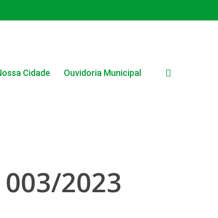
search
Nossa Cidade
Ouvidoria Municipal
 003/2023
EDITAL INTERNO SIMPLIFICADO 001/2025
EDITAIS E PUBLICAÇÕES – PROGRAMA BRASIL