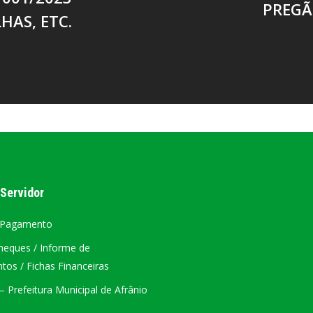
PREGÃ
HAS, ETC.
 Servidor
 Pagamento
heques / Informe de
os / Fichas Financeiras
 Prefeitura Municipal de Afrânio