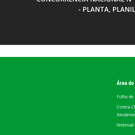
- PLANTA, PLANIL
Área do
Folha de
Contra-C
Rendiment
Webmail –