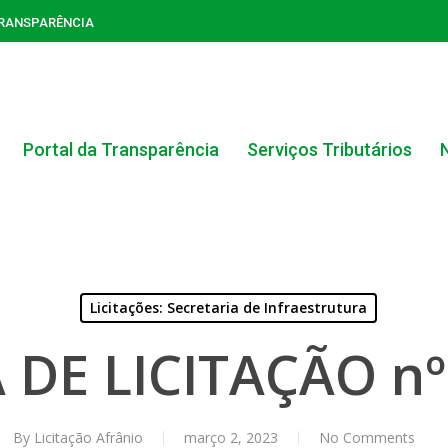
TRANSPARÊNCIA
Portal da Transparência
Serviços Tributários
Licitações: Secretaria de Infraestrutura
 DE LICITAÇÃO nº
ACERVO DO PORTAL DA TRANSPARÊNCIA
CARTA DE SERVIÇOS AO CIDADÃO
By
Licitação Afrânio
março 2, 2023
No Comments